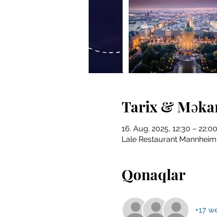
Tarix & Məka
16. Aug. 2025, 12:30 – 22:0
Lale Restaurant Mannheim
Qonaqlar
+17 we