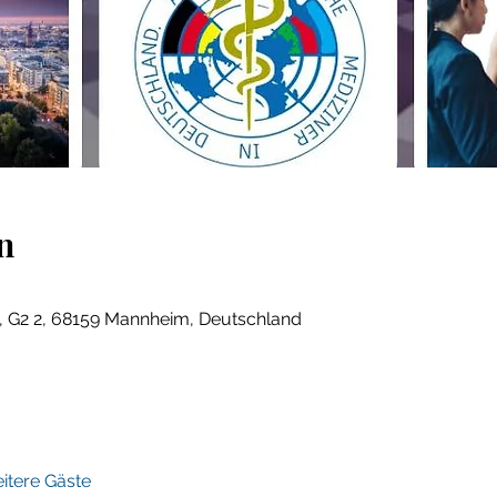
n
0
, G2 2, 68159 Mannheim, Deutschland
itere Gäste