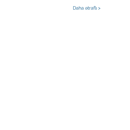
Daha ətraflı >